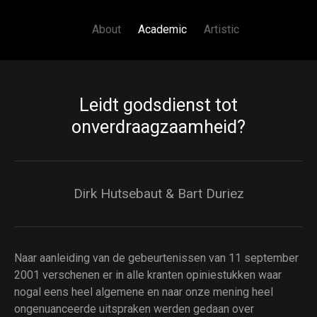
Main navigation
Skip to main content
About
Academic
Artistic
Leidt godsdienst tot
onverdraagzaamheid?
Dirk Hutsebaut & Bart Duriez
Naar aanleiding van de gebeurtenissen van 11 september
2001 verschenen er in alle kranten opiniestukken waar
nogal eens heel algemene en naar onze mening heel
ongenuanceerde uitspraken werden gedaan over