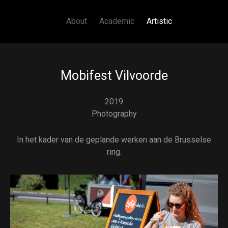
Main navigation
Skip to main content
About
Academic
Artistic
Mobifest Vilvoorde
2019
Photography
In het kader van de geplande werken aan de Brusselse
ring.